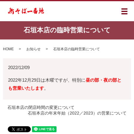
メ
石垣本店の臨時営業について
HOME
お知らせ
石垣本店の臨時営業について
2022/12/09
2022年12月29日は木曜ですが、特別に
昼の部・夜の部と
も営業いたします
。
石垣本店の閉店時間の変更について
石垣本店の年末年始（2022／2023）の営業について