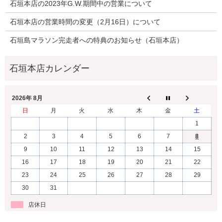
石垣本店の2023年G.W.期間中の営業について
石垣本店の営業時間の変更（2月16日）について
石垣島マラソン完走者への特典のお知らせ（石垣本店）
2026年 8月
日
月
火
水
木
金
土
1
2
3
4
5
6
7
8
9
10
11
12
13
14
15
16
17
18
19
20
21
22
23
24
25
26
27
28
29
30
31
店休日