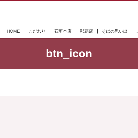
HOME
こだわり
石垣本店
那覇店
そばの思い出
btn_icon