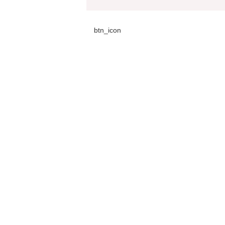
btn_icon