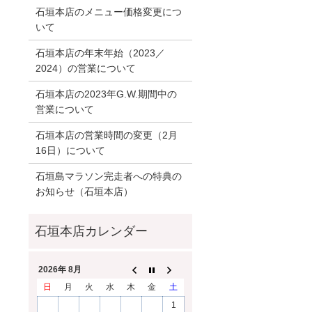
石垣本店のメニュー価格変更につ
いて
石垣本店の年末年始（2023／
2024）の営業について
石垣本店の2023年G.W.期間中の
営業について
石垣本店の営業時間の変更（2月
16日）について
石垣島マラソン完走者への特典の
お知らせ（石垣本店）
2026年 8月
日
月
火
水
木
金
土
1