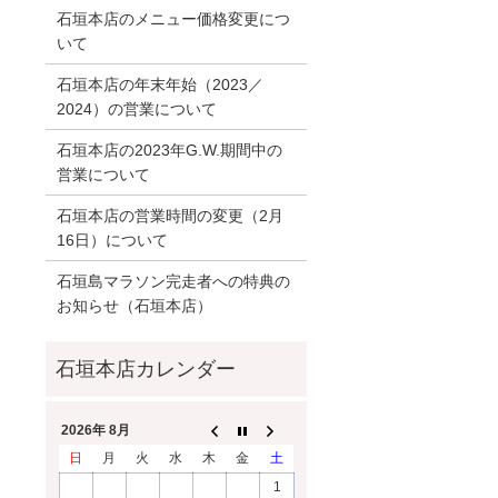
石垣本店のメニュー価格変更につ
いて
石垣本店の年末年始（2023／
2024）の営業について
石垣本店の2023年G.W.期間中の
営業について
石垣本店の営業時間の変更（2月
16日）について
石垣島マラソン完走者への特典の
お知らせ（石垣本店）
2026年 8月
日
月
火
水
木
金
土
1