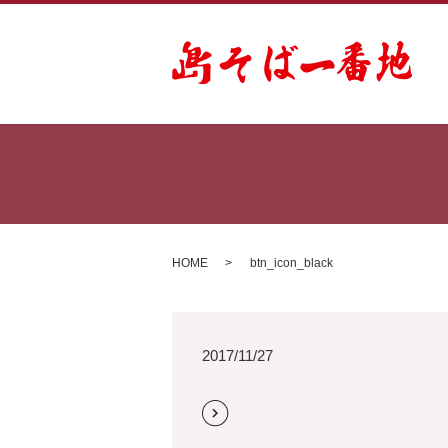
HOME
btn_icon_black
2017/11/27