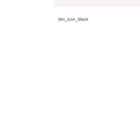
btn_icon_black