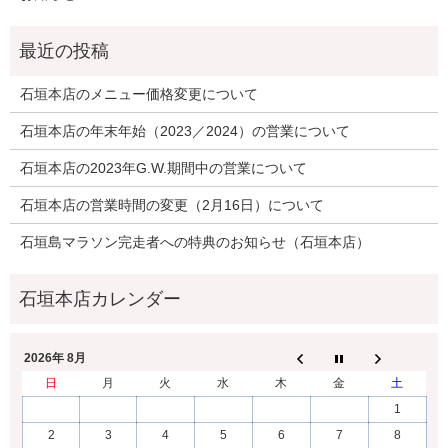
石垣本店のメニュー価格変更について
石垣本店の年末年始（2023／2024）の営業について
石垣本店の2023年G.W.期間中の営業について
石垣本店の営業時間の変更（2月16日）について
石垣島マラソン完走者への特典のお知らせ（石垣本店）
2026年 8月
日
月
火
水
木
金
土
1
2
3
4
5
6
7
8