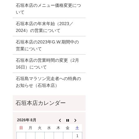
石垣本店のメニュー価格変更につ
いて
石垣本店の年末年始（2023／
2024）の営業について
石垣本店の2023年G.W.期間中の
営業について
石垣本店の営業時間の変更（2月
16日）について
石垣島マラソン完走者への特典の
お知らせ（石垣本店）
2026年 8月
日
月
火
水
木
金
土
1