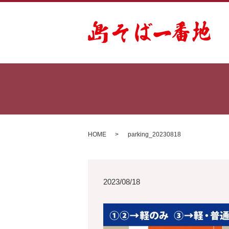
HOME
parking_20230818
2023/08/18