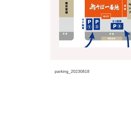
parking_20230818