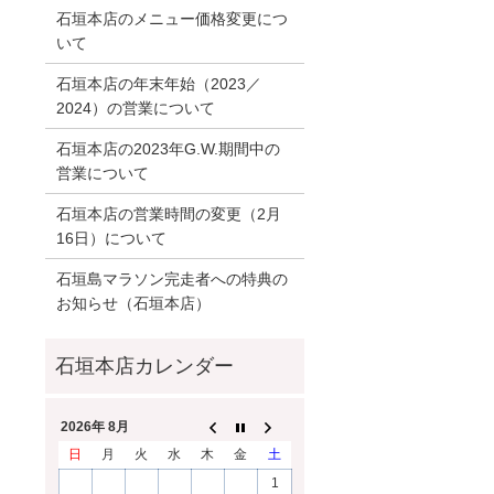
石垣本店のメニュー価格変更につ
いて
石垣本店の年末年始（2023／
2024）の営業について
石垣本店の2023年G.W.期間中の
営業について
石垣本店の営業時間の変更（2月
16日）について
石垣島マラソン完走者への特典の
お知らせ（石垣本店）
2026年 8月
日
月
火
水
木
金
土
1